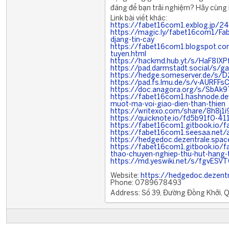
đáng để bạn trải nghiệm? Hãy cùng
Link bài viết khác:
https://fabet16com1.exblog.jp/
https://magic.ly/fabet16com1/Fabe
djang-tin-cay
https://fabet16com1.blogspot.com
tuyen.html
https://hackmd.hub.yt/s/HaF8IX
https://pad.darmstadt.social/s/g
https://hedge.someserver.de/s/
https://pad.fs.lmu.de/s/v-AURFFs
https://doc.anagora.org/s/SbAk
https://fabet16com1.hashnode.dev
muot-ma-voi-giao-dien-than-thien
https://writexo.com/share/8h8j1i
https://quicknote.io/fd5b91f0-4
https://fabet16com1.gitbook.io/
https://fabet16com1.seesaa.net
https://hedgedoc.dezentrale.sp
https://fabet16com1.gitbook.io/f
thao-chuyen-nghiep-thu-hut-hang-t
https://md.yeswiki.net/s/fgvESV
Website:
https://hedgedoc.dezen
Phone: 0789678493
Address: Số 39, Đường Đồng Khởi, 