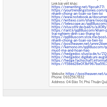
Link bài viết khác:
https://zenwriting.net/fipcuih77i
https://yourtrendingstories.com/
nhanh-chong-an-toan-va-tien-loi
https://www.notebook.ai/docum
https://writexo.com/share/xvocd
https://telescope.ac/qq88usco
https://stuv.othr.de/pad/s/aJlORy
https://rant.li/qq88uscom/kham-p
trai-nghiem-dinh-cao-thang-loi
https://qq88uscom.stck.me/post/
nhanh-chong-an-toan-va-tien-loi
https://postheaven.net/umnr2ilx
https://kemono.im/qq88uscom/qq8
muot-ma-and-hoan-hao
https://hedgedoc.stusta.de/s/Z
https://hedgedoc.digillab.uni-au
https://hedge.fachschaft.informat
https://f58ed28e0f3bf967ba5917
Website:
https://postheaven.net/
Phone: 0932567832
Address: 04 Đào Trí, Phú Thuận Qu