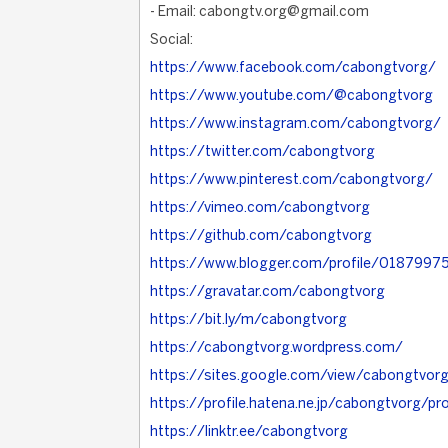
- Email: cabongtv.org@gmail.com
Social:
https://www.facebook.com/cabongtvorg/
https://www.youtube.com/@cabongtvorg
https://www.instagram.com/cabongtvorg/
https://twitter.com/cabongtvorg
https://www.pinterest.com/cabongtvorg/
https://vimeo.com/cabongtvorg
https://github.com/cabongtvorg
https://www.blogger.com/profile/018799
https://gravatar.com/cabongtvorg
https://bit.ly/m/cabongtvorg
https://cabongtvorg.wordpress.com/
https://sites.google.com/view/cabongtvor
https://profile.hatena.ne.jp/cabongtvorg/pro
https://linktr.ee/cabongtvorg