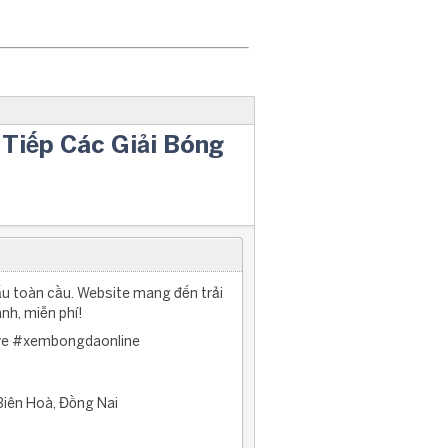
 Tiếp Các Giải Bóng
ấu toàn cầu. Website mang đến trải
nh, miễn phí!
ve #xembongdaonline
 Biên Hoà, Đồng Nai