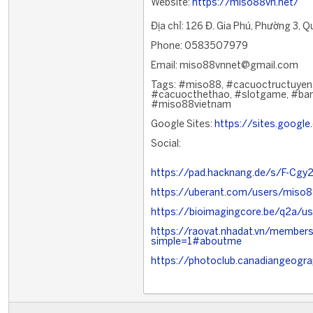
Website:
https://miso88vn.net/
Địa chỉ: 126 Đ. Gia Phú, Phường 3, 
Phone: 0583507979
Email: miso88vnnet@gmail.com
Tags: #miso88, #cacuoctructuyen,
#cacuocthethao, #slotgame, #banc
#miso88vietnam
Google Sites:
https://sites.googl
Social:
https://pad.hacknang.de/s/F-Cgy
https://uberant.com/users/miso
https://bioimagingcore.be/q2a/u
https://raovat.nhadat.vn/member
simple=1#aboutme
https://photoclub.canadiangeogra