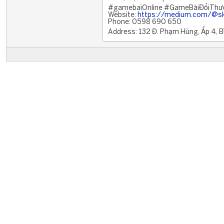
#gamebaiOnline #GameBàiĐổiThư
Website:
https://medium.com/@s
Phone: 0598 690 650
Address: 132 Đ. Phạm Hùng, Ấp 4, B