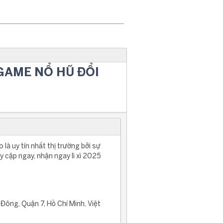
GAME NỔ HŨ ĐỔI
à uy tín nhất thị trường bởi sự
y cập ngay, nhận ngay lì xì 2025
Đông, Quận 7, Hồ Chí Minh, Việt